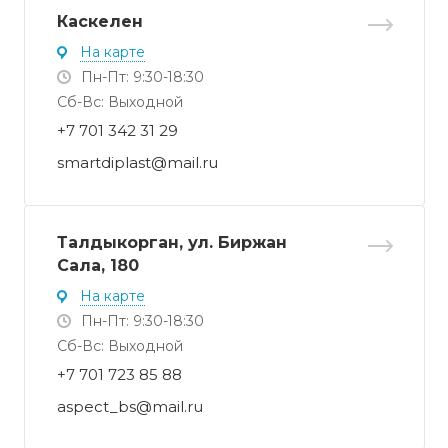
Каскелен
На карте
Пн-Пт: 9:30-18:30
Cб-Вс: Выходной
+7 701 342 31 29
smartdiplast@mail.ru
Талдыкорган, ул. Биржан
Сала, 180
На карте
Пн-Пт: 9:30-18:30
Cб-Вс: Выходной
+7 701 723 85 88
aspect_bs@mail.ru