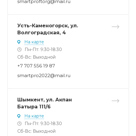
smartproftorg@mail.ru
Усть-Каменогорск, ул.
Волгоградская, 4
На карте
Пн-Пт: 9:30-18:30
Cб-Вс: Выходной
+7 707 556 19 87
smartpro2022@mail.ru
Шымкент, ул. Акпан
Батыра 111/6
На карте
Пн-Пт: 9:30-18:30
Cб-Вс: Выходной