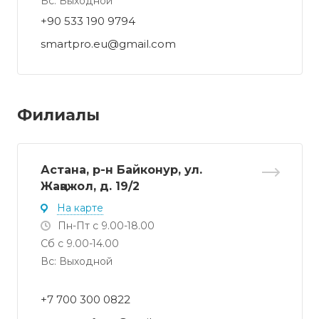
Вс: Выходной
+90 533 190 9794‬
smartpro.eu@gmail.com
Филиалы
Астана, р-н Байконур, ул.
Жаңажол, д. 19/2
На карте
Пн-Пт с 9.00-18.00
Сб с 9.00-14.00
Вс: Выходной
+7 700 300 0822