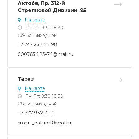
Актобе, Пр. 312-й
Стрелковой Дивизии, 95
На карте
Пн-Пт: 9:30-18:30
Cб-Вс: Выходной
+7 747 232 44 98
0007654.23-74@mail.ru
Тараз
На карте
Пн-Пт: 9:30-18:30
Cб-Вс: Выходной
+7 777 932 12 12
smart_naturel@mal.ru