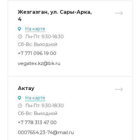
Жезгазган, ул. Сары-Арка,
4
На карте
Пн-Пт: 9:30-18:30
Cб-Вс: Выходной
+7 771 096 19 00
vegatex.kz@bk.ru
Актау
На карте
Пн-Пт: 9:30-18:30
Cб-Вс: Выходной
+7 778 313 47 00
0007654.23-74@mail.ru