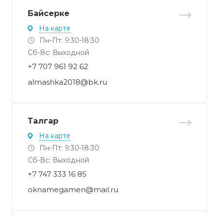
Байсерке
На карте
Пн-Пт: 9:30-18:30
Cб-Вс: Выходной
+7 707 961 92 62
almashka2018@bk.ru
Талгар
На карте
Пн-Пт: 9:30-18:30
Cб-Вс: Выходной
+7 747 333 16 85
oknamegamen@mail.ru