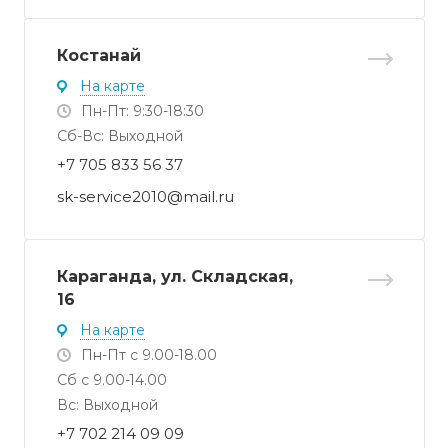
Костанай
На карте
Пн-Пт: 9:30-18:30
Cб-Вс: Выходной
+7 705 833 56 37
sk-service2010@mail.ru
Караганда, ул. Складская,
16
На карте
Пн-Пт с 9.00-18.00
Сб с 9.00-14.00
Вс: Выходной
+7 702 214 09 09