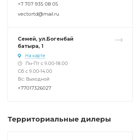
+7 707 935 08 05
vectortd@mail.ru
Семей, ул.Богенбай
батыра, 1
На карте
Пн-Пт с 9.00-18.00
Сб с 9.00-14.00
Вс: Выходной
+77017326027
Территориальные дилеры