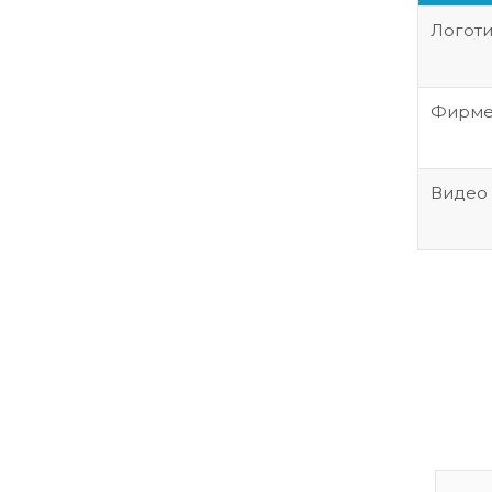
Логот
Фирме
Видео