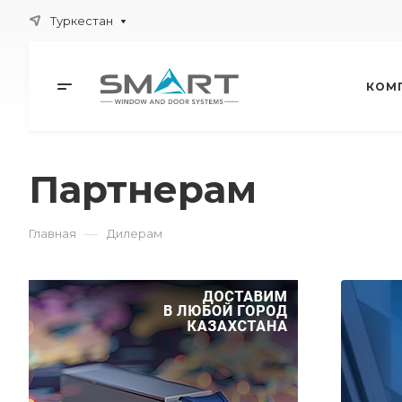
Туркестан
КОМ
Партнерам
—
Главная
Дилерам