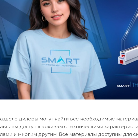
разделе дилеры могут найти все необходимые материа
авляем доступ к архивам с техническими характерист
лами и многим другим. Все материалы доступны для с