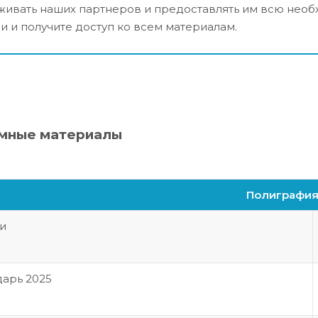
ивать наших партнеров и предоставлять им всю нео
и и получите доступ ко всем материалам.
мные материалы
Полиграфи
и
арь 2025