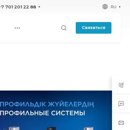
+7 701 201 22 88
RU
Связаться