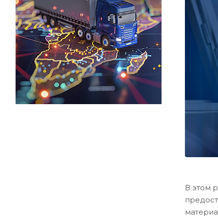
В этом 
предост
материа