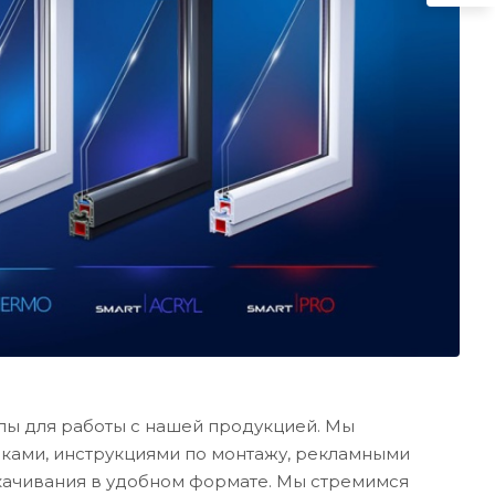
лы для работы с нашей продукцией. Мы
иками, инструкциями по монтажу, рекламными
качивания в удобном формате. Мы стремимся